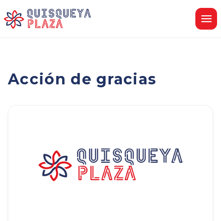
saltar
al
contenido
Acción de gracias