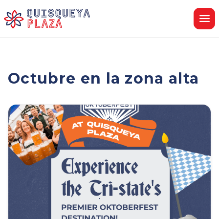
saltar
al
contenido
Octubre en la zona alta