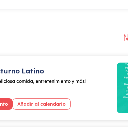
turno Latino
eliciosa comida, entretenimiento y más!
ento
Añadir al calendario