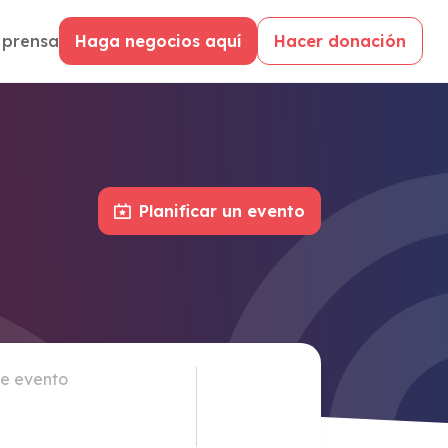
 prensa
Haga negocios aquí
Hacer donación
Planificar un evento
de evento