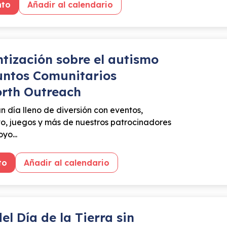
nto
Añadir al calendario
ntización sobre el autismo
untos Comunitarios
rth Outreach
un día lleno de diversión con eventos,
vo, juegos y más de nuestros patrocinadores
yo...
to
Añadir al calendario
el Día de la Tierra sin