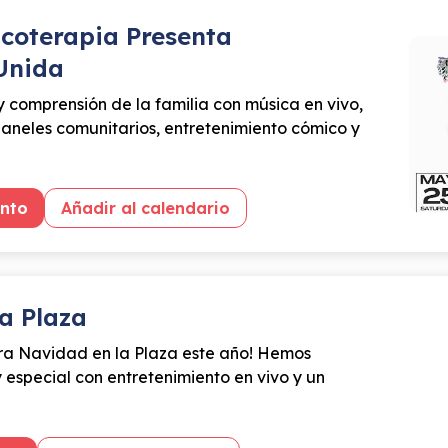
icoterapia Presenta
Unida
y comprensión de la familia con música en vivo,
paneles comunitarios, entretenimiento cómico y
ento
Añadir al calendario
a Plaza
ara Navidad en la Plaza este año! Hemos
especial con entretenimiento en vivo y un