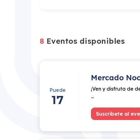
8
Eventos disponibles
Mercado Noc
¡Ven y disfruta de d
Puede
17
...
Suscríbete al ev