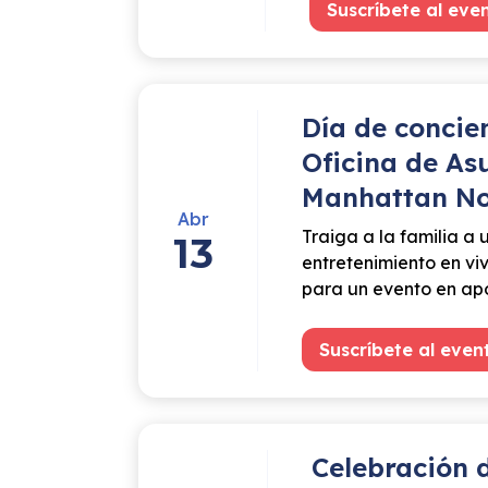
Suscríbete al eve
Día de concie
Oficina de As
Manhattan No
Abr
Traiga a la familia a 
13
entretenimiento en vi
para un evento en apo
Suscríbete al even
Celebración d