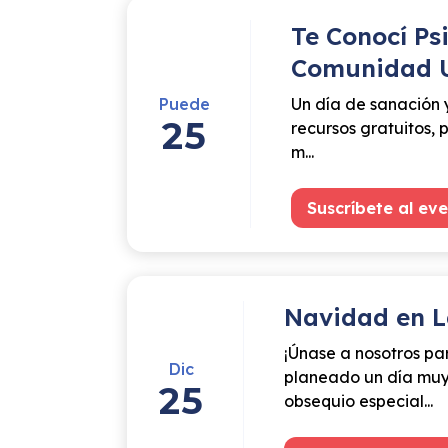
Te Conocí Ps
Comunidad 
Puede
Un día de sanación 
25
recursos gratuitos, 
m...
Suscríbete al ev
Navidad en L
¡Únase a nosotros p
Dic
planeado un día muy 
25
obsequio especial...