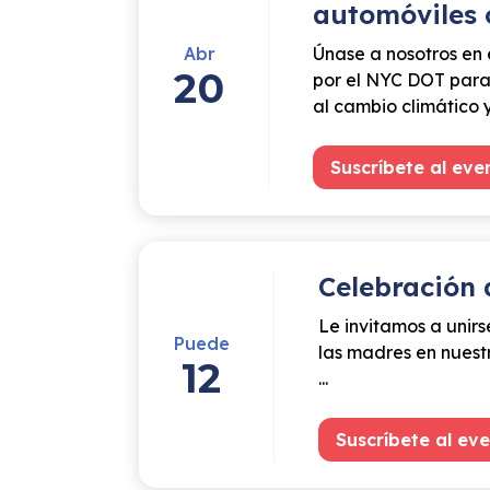
automóviles 
Abr
Únase a nosotros en
20
por el NYC DOT para 
al cambio climático y 
Suscríbete al eve
Celebración 
Le invitamos a unir
Puede
las madres en nuest
12
...
Suscríbete al ev