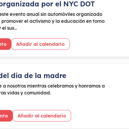
organizada por el NYC DOT
 este evento anual sin automóviles organizado
promover el activismo y la educación en torno
el sus...
nto
Añadir al calendario
del día de la madre
se a nosotros mientras celebramos y honramos a
ras vidas y comunidad.
ento
Añadir al calendario