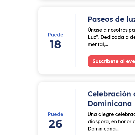
Paseos de lu
Únase a nosotros pa
Puede
Luz". Dedicada a de
18
mental,...
Suscríbete al ev
Celebración 
Dominicana
Puede
Una alegre celebrac
26
diáspora, en honor a
Dominicana...