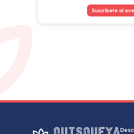
Suscríbete al ev
Desc