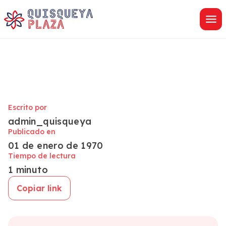
saltar
al
contenido
Escrito por
admin_quisqueya
Publicado en
01 de enero de 1970
Tiempo de lectura
1 minuto
Copiar link